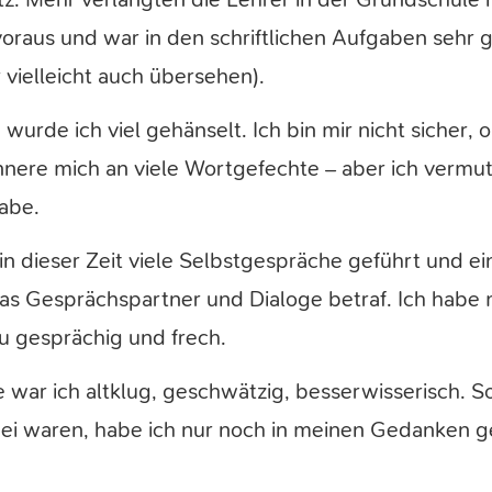
oraus und war in den schriftlichen Aufgaben sehr g
vielleicht auch übersehen).
wurde ich viel gehänselt. Ich bin mir nicht sicher, 
nnere mich an viele Wortgefechte – aber ich vermute
abe.
in dieser Zeit viele Selbstgespräche geführt und e
as Gesprächspartner und Dialoge betraf. Ich habe 
zu gesprächig und frech.
e war ich altklug, geschwätzig, besserwisserisch. S
i waren, habe ich nur noch in meinen Gedanken g