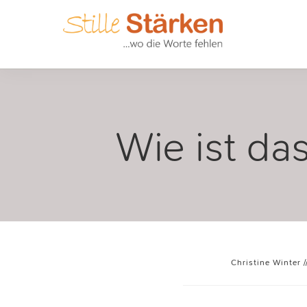
Wie ist das
Christine Winter
/