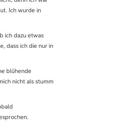
ut. Ich wurde in
ob ich dazu etwas
, dass ich die nur in
ine blühende
mich nicht als stumm
obald
esprochen.