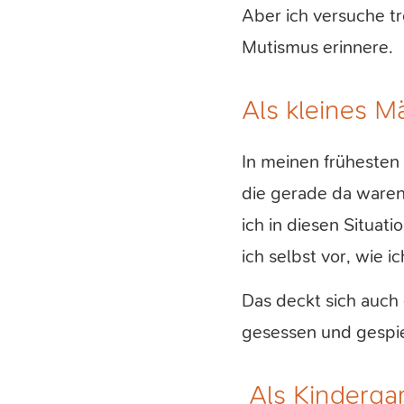
Aber ich versuche tr
Mutismus erinnere.
Als kleines 
In meinen frühesten
die gerade da waren
ich in diesen Situ
ich selbst vor, wie i
Das deckt sich auch 
gesessen und gespiel
Als Kinderga