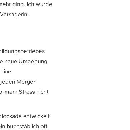
mehr ging. Ich wurde
 Versagerin.
bildungsbetriebes
eine neue Umgebung
meine
ch jeden Morgen
ormem Stress nicht
blockade entwickelt
bin buchstäblich oft