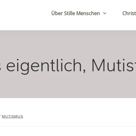
Über Stille Menschen
Christ
 eigentlich, Mutis
/
MUTISMUS