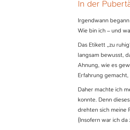
In der Pubert
Irgendwann begann d
Wie bin ich – und wa
Das Etikett „zu ruhi
langsam bewusst, da
Ahnung, wie es gewe
Erfahrung gemacht, 
Daher machte ich me
konnte. Denn dieses
drehten sich meine P
(Insofern war ich da 