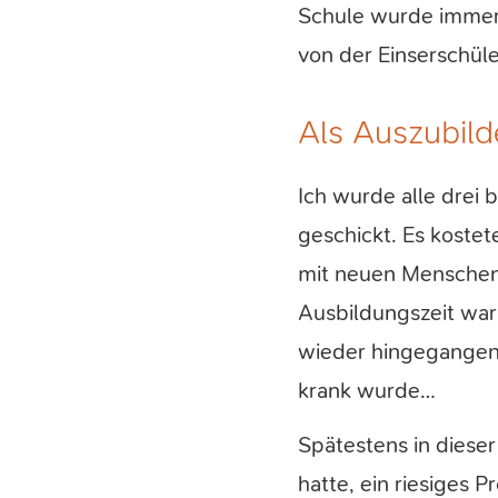
Schule wurde immer 
von der Einserschüle
Als Auszubil
Ich wurde alle drei
geschickt. Es koste
mit neuen Menschen
Ausbildungszeit war 
wieder hingegangen 
krank wurde…
Spätestens in diese
hatte, ein riesiges 