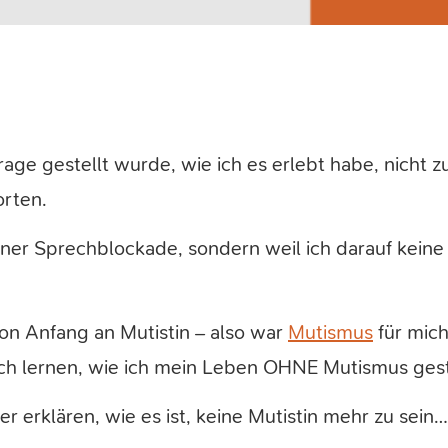
Frage gestellt wurde, wie ich es erlebt habe, nicht 
orten.
iner Sprechblockade, sondern weil ich darauf keine
von Anfang an Mutistin – also war
Mutismus
für mich
h lernen, wie ich mein Leben OHNE Mutismus gest
ter erklären, wie es ist, keine Mutistin mehr zu sein…