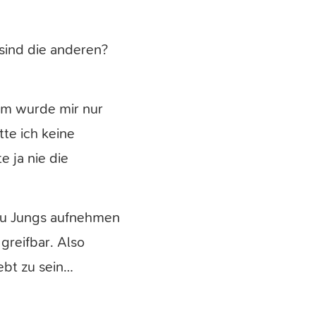
sind die anderen?
dem wurde mir nur
te ich keine
 ja nie die
 zu Jungs aufnehmen
greifbar. Also
ebt zu sein…