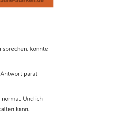
zu sprechen, konnte
 Antwort parat
 normal. Und ich
alten kann.