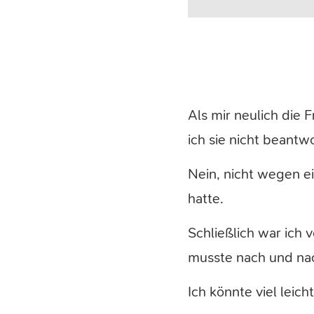
Als mir neulich die 
ich sie nicht beantw
Nein, nicht wegen e
hatte.
Schließlich war ich 
musste nach und nac
Ich könnte viel leich