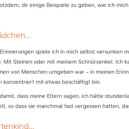
otzdem, dir einige Beispiele zu geben, wie ich mich
Mädchen…
 Erinnerungen spiele ich in mich selbst versunken 
: Mit Steinen oder mit meinem Schnürsenkel. Ich k
ationen von Menschen umgeben war – in meinen Eri
ch konzentriert mit etwas beschäftigt bin.
damit, dass meine Eltern sagen, ich hätte stundenl
t, so dass sie manchmal fast vergessen hatten, das
rtenkind…