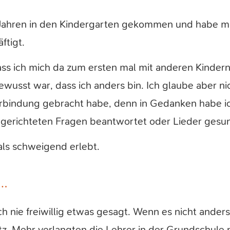
nf Jahren in den Kindergarten gekommen und habe m
ftigt.
dass ich mich da zum ersten mal mit anderen Kinder
wusst war, dass ich anders bin. Ich glaube aber nic
bindung gebracht habe, denn in Gedanken habe ic
h gerichteten Fragen beantwortet oder Lieder gesu
als schweigend erlebt.
d…
ch nie freiwillig etwas gesagt. Wenn es nicht ander
z. Mehr verlangten die Lehrer in der Grundschule n