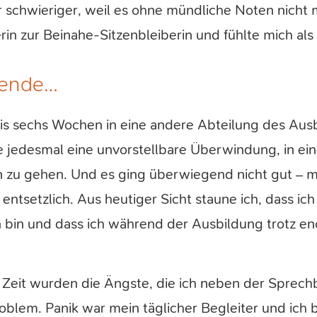
schwieriger, weil es ohne mündliche Noten nicht 
rin zur Beinahe-Sitzenbleiberin und fühlte mich als
dende…
 bis sechs Wochen in eine andere Abteilung des Aus
te jedesmal eine unvorstellbare Überwindung, in 
 zu gehen. Und es ging überwiegend nicht gut – 
entsetzlich. Aus heutiger Sicht staune ich, dass i
bin und dass ich während der Ausbildung trotz en
r Zeit wurden die Ängste, die ich neben der Sprech
Problem. Panik war mein täglicher Begleiter und ich 