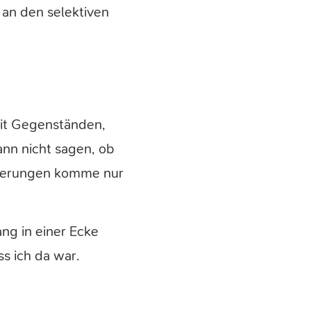
 an den selektiven
mit Gegenständen,
ann nicht sagen, ob
nnerungen komme nur
ang in einer Ecke
s ich da war.