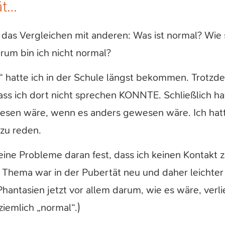
ät…
as Vergleichen mit anderen: Was ist normal? Wie 
rum bin ich nicht normal?
g“ hatte ich in der Schule längst bekommen. Trotz
ss ich dort nicht sprechen KONNTE. Schließlich hat
sen wäre, wenn es anders gewesen wäre. Ich hatte
zu reden.
ine Probleme daran fest, dass ich keinen Kontakt
 Thema war in der Pubertät neu und daher leichter 
hantasien jetzt vor allem darum, wie es wäre, verli
ziemlich „normal“.)