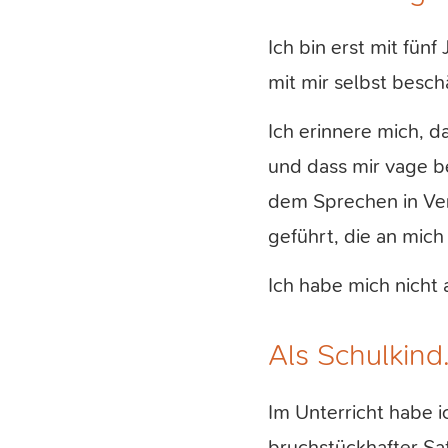
Ich bin erst mit fü
mit mir selbst beschä
Ich erinnere mich, 
und dass mir vage be
dem Sprechen in Ver
geführt, die an mic
Ich habe mich nicht 
Als Schulkin
Im Unterricht habe i
bruchstückhafter Sat