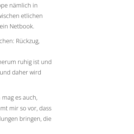
ippe nämlich in
wischen etlichen
mein Netbook.
schen: Rückzug,
herum ruhig ist und
 und daher wird
h mag es auch,
mt mir so vor, dass
lungen bringen, die