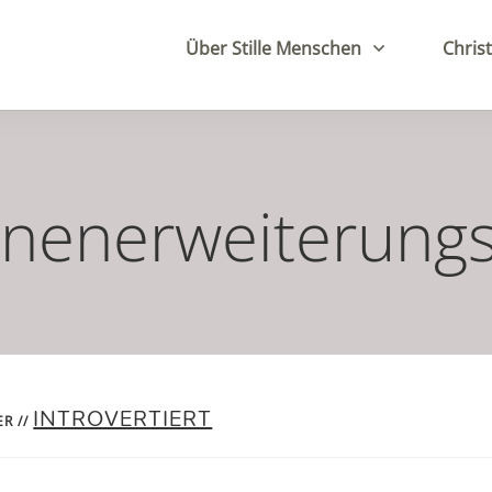
Über Stille Menschen
Christ
nenerweiterungsa
INTROVERTIERT
ER
//