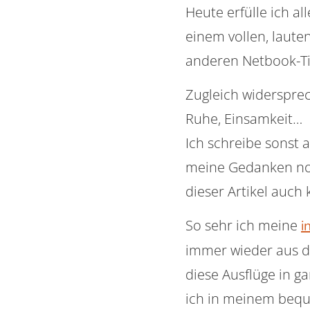
Heute erfülle ich al
einem vollen, laute
anderen Netbook-Tip
Zugleich widersprec
Ruhe, Einsamkeit…
Ich schreibe sonst 
meine Gedanken noch
dieser Artikel auch
So sehr ich meine
i
immer wieder aus d
diese Ausflüge in g
ich in meinem bequ