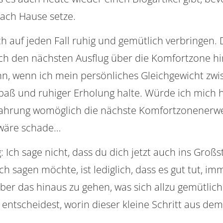
nach Hause setze.
h auf jeden Fall ruhig und gemütlich verbringen.
 ich den nächsten Ausflug über die Komfortzone h
nn, wenn ich mein persönliches Gleichgewicht zw
paß und ruhiger Erholung halte. Würde ich mich 
fahrung womöglich die nächste Komfortzonenerwei
 wäre schade…
g: Ich sage nicht, dass du dich jetzt auch ins Gro
ich sagen möchte, ist lediglich, dass es gut tut, i
über das hinaus zu gehen, was sich allzu gemütli
entscheidest, worin dieser kleine Schritt aus dem