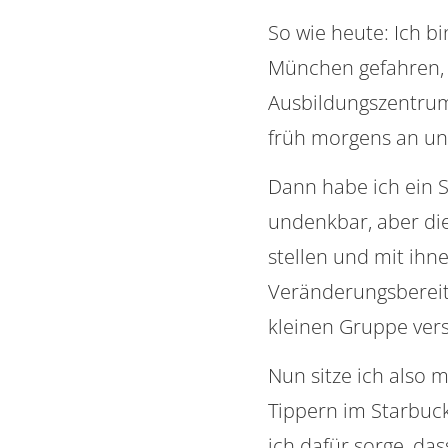
So wie heute: Ich b
München gefahren, 
Ausbildungszentrum 
früh morgens an und
Dann habe ich ein S
undenkbar, aber di
stellen und mit ih
Veränderungsbereit
kleinen Gruppe ver
Nun sitze ich also
Tippern im Starbuck
ich dafür sorge, das