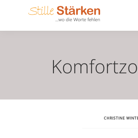
Komfortzo
CHRISTINE WINT