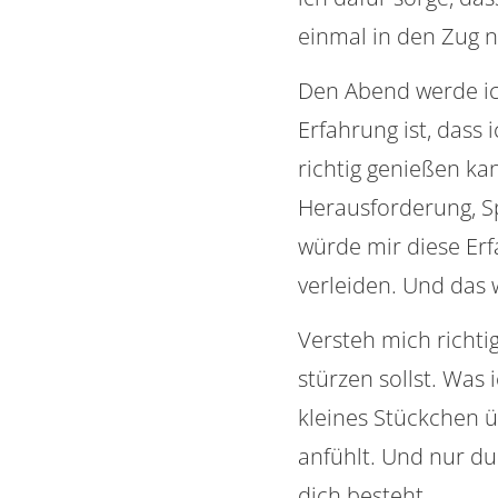
einmal in den Zug 
Den Abend werde ic
Erfahrung ist, dass
richtig genießen ka
Herausforderung, S
würde mir diese Er
verleiden. Und das
Versteh mich richti
stürzen sollst. Was 
kleines Stückchen 
anfühlt. Und nur du 
dich besteht.