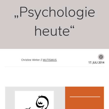
„Psychologie
heute“
Christine Winter
//
MUTISMUS
17. JULI 2014