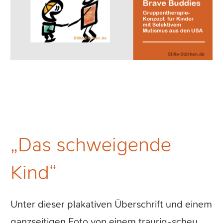
„Das schweigende
Kind“
Unter dieser plakativen Überschrift und einem
ganzseitigen Foto von einem traurig-scheu