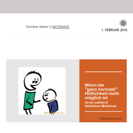
Christine Winter
//
MUTISMUS
1. FEBRUAR 2016