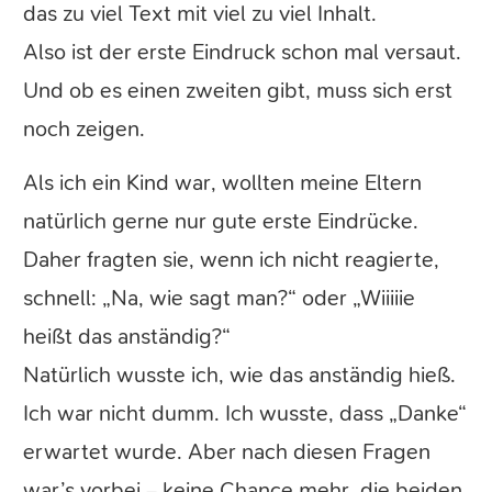
das zu viel Text mit viel zu viel Inhalt.
Also ist der erste Eindruck schon mal versaut.
Und ob es einen zweiten gibt, muss sich erst
noch zeigen.
Als ich ein Kind war, wollten meine Eltern
natürlich gerne nur gute erste Eindrücke.
Daher fragten sie, wenn ich nicht reagierte,
schnell: „Na, wie sagt man?“ oder „Wiiiiie
heißt das anständig?“
Natürlich wusste ich, wie das anständig hieß.
Ich war nicht dumm. Ich wusste, dass „Danke“
erwartet wurde. Aber nach diesen Fragen
war’s vorbei – keine Chance mehr, die beiden