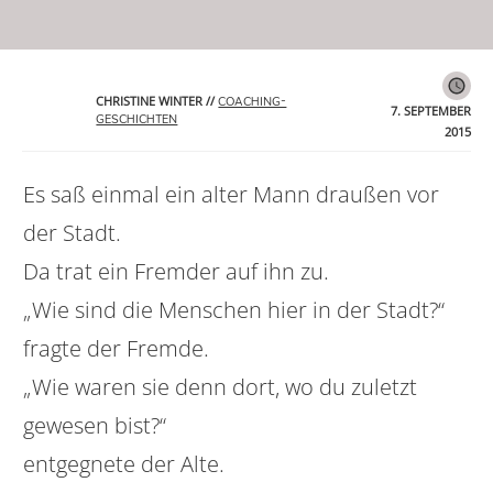
CHRISTINE WINTER
//
COACHING-
7. SEPTEMBER
GESCHICHTEN
2015
Es saß einmal ein alter Mann draußen vor
der Stadt.
Da trat ein Fremder auf ihn zu.
„Wie sind die Menschen hier in der Stadt?“
fragte der Fremde.
„Wie waren sie denn dort, wo du zuletzt
gewesen bist?“
entgegnete der Alte.