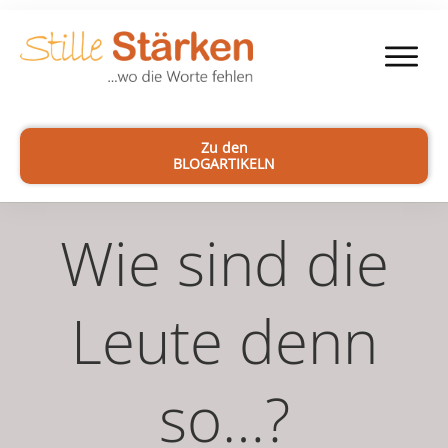
Zu den
BLOGARTIKELN
Wie sind die
Leute denn
so…?