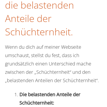
die belastenden
Anteile der
Schüchternheit.
Wenn du dich auf meiner Webseite
umschaust, stellst du fest, dass ich
grundsätzlich einen Unterschied mache
zwischen der „Schüchternheit“ und den
„belastenden Anteilen der Schüchternheit“.
Die belastenden Anteile der
Schüchternheit: