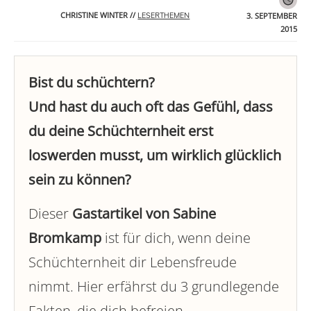
CHRISTINE WINTER
//
3. SEPTEMBER
LESERTHEMEN
2015
Bist du schüchtern?
Und hast du auch oft das Gefühl, dass
du deine Schüchternheit erst
loswerden musst, um wirklich glücklich
sein zu können?
Dieser
Gastartikel von Sabine
Bromkamp
ist für dich, wenn deine
Schüchternheit dir Lebensfreude
nimmt. Hier erfährst du 3 grundlegende
Fakten, die dich befreien.