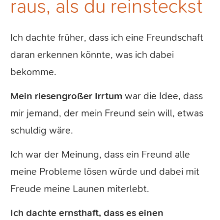
raus, als du reinsteckst
Ich dachte früher, dass ich eine Freundschaft
daran erkennen könnte, was ich dabei
bekomme.
Mein riesengroßer Irrtum
war die Idee, dass
mir jemand, der mein Freund sein will, etwas
schuldig wäre.
Ich war der Meinung, dass ein Freund alle
meine Probleme lösen würde und dabei mit
Freude meine Launen miterlebt.
Ich dachte ernsthaft, dass es einen