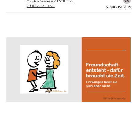
Christine Winter
//
ZU STILL, ZU
ZURÜCKHALTEND
6. AUGUST 2015