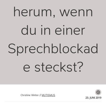
herum, wenn
du in einer
Sprechblockad
e steckst?
Christine Winter
//
MUTISMUS
23. JUNI 2019