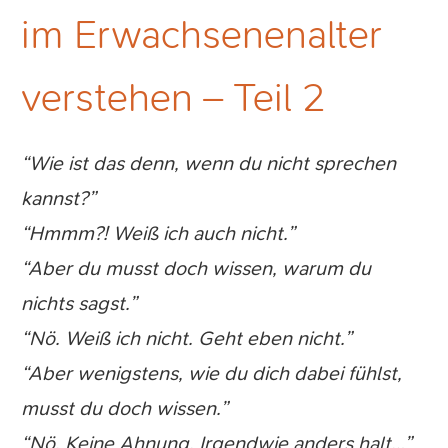
im Er
wachsenenalter
verstehen – Teil 2
“Wie ist das denn, wenn du nicht sprechen
kannst?”
“Hmmm?! Weiß ich auch nicht.”
“Aber du musst doch wissen, warum du
nichts sagst.”
“Nö. Weiß ich nicht. Geht eben nicht.”
“Aber wenigstens, wie du dich dabei fühlst,
musst du doch wissen.”
“Nö. Keine Ahnung. Irgendwie anders halt…”