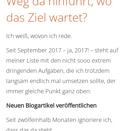
Weg da hinführt, wo
das Ziel wartet?
Ich weiß, wovon ich rede.
Seit September 2017 – ja, 2017! – steht auf
meiner Liste mit den nicht sooo extrem
dringenden Aufgaben, die ich trotzdem
langsam endlich mal umsetzen sollte, der
immer gleiche Punkt ganz oben:
Neuen Blogartikel veröffentlichen
Seit zwölfeinhalb Monaten ignoriere ich,
dass das da steht.