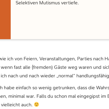
Selektiven Mutismus vertiefe.
t, wie ich von Feiern, Veranstaltungen, Parties nach
r wenn fast alle (fremden) Gäste weg waren und si
s ich nach und nach wieder „normal“ handlungsfähi
 habe einfach so wenig getrunken, dass die Wahrsc
en, minimal war. Falls du schon mal eingegipst im 
vielleicht auch.