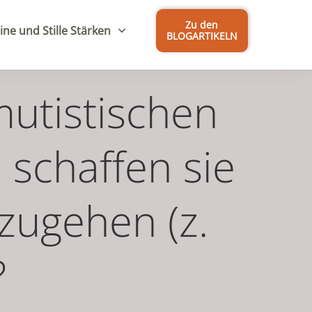
Zu den
ine und Stille Stärken
BLOGARTIKELN
utistischen
schaffen sie
zugehen (z.
?