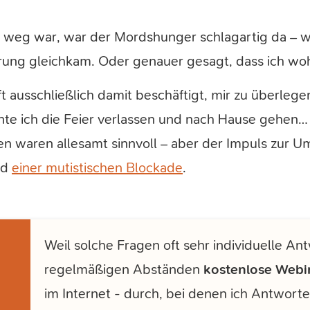
weg war, war der Mordshunger schlagartig da – w
rung gleichkam. Oder genauer gesagt, dass ich woh
t ausschließlich damit beschäftigt, mir zu überlegen
nte ich die Feier verlassen und nach Hause gehen…
en waren allesamt sinnvoll – aber der Impuls zur 
nd
einer mutistischen Blockade
.
Weil solche Fragen oft sehr individuelle Ant
regelmäßigen Abständen
kostenlose Webi
im Internet - durch, bei denen ich Antwo