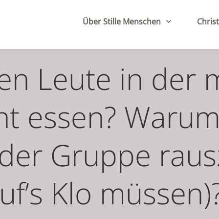
Über Stille Menschen
Christ
 Leute in der m
ht essen? Warum 
s der Gruppe raus
uf’s Klo müssen)