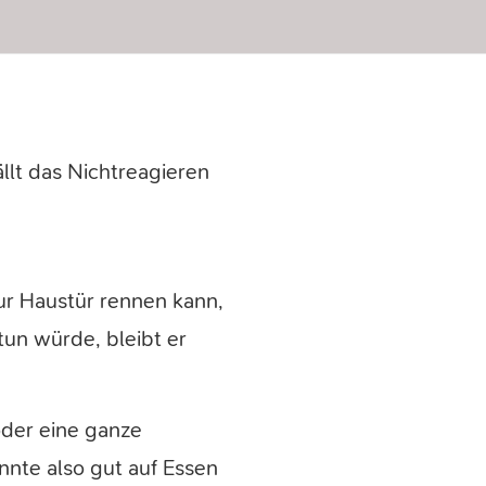
ällt das Nichtreagieren
ur Haustür rennen kann,
tun würde, bleibt er
oder eine ganze
nnte also gut auf Essen