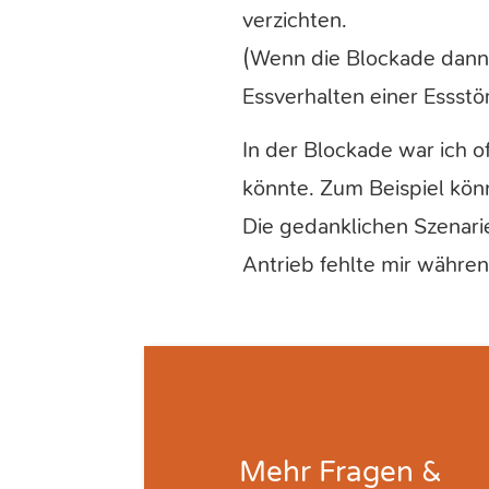
verzichten.
(Wenn die Blockade dann 
Essverhalten einer Essstö
In der Blockade war ich of
könnte. Zum Beispiel kön
Die gedanklichen Szenari
Antrieb fehlte mir währe
Mehr
Fragen &