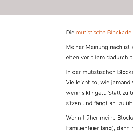
Die
mutistische Blockade
Meiner Meinung nach ist s
eben vor allem dadurch au
In der mutistischen Block
Vielleicht so, wie jemand
wenn’s klingelt. Statt zu
sitzen und fängt an, zu ü
Wenn früher meine Blocka
Familienfeier lang), dann