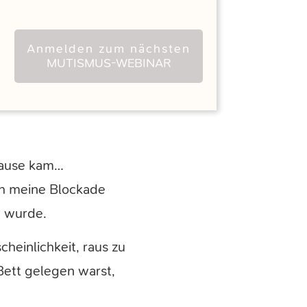
Anmelden zum nächsten
MUTISMUS-WEBINAR
 Hause kam…
ch meine Blockade
g wurde.
heinlichkeit, raus zu
Bett gelegen warst,