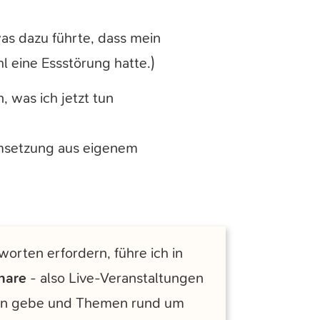
as dazu führte, dass mein
l eine Essstörung hatte.)
, was ich jetzt tun
Umsetzung aus eigenem
worten erfordern, führe ich in
nare
- also Live-Veranstaltungen
rten gebe und Themen rund um