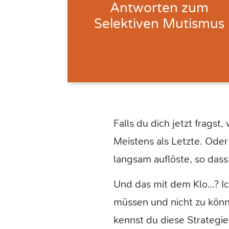
Antworten
zum
Selektiven Mutismus
Falls du dich jetzt frags
Meistens als Letzte. Ode
langsam auflöste, so das
Und das mit dem Klo…? Ich
müssen und nicht zu könn
kennst du diese Strategie 