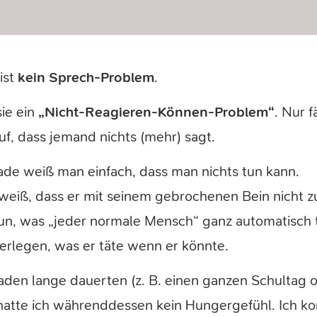
ist
kein Sprech-Problem
.
ie ein
„Nicht-Reagieren-Können-Problem“
. Nur f
f, dass jemand nichts (mehr) sagt.
ade weiß man einfach, dass man nichts tun kann.
 weiß, dass er mit seinem gebrochenen Bein nicht z
 tun, was „jeder normale Mensch“ ganz automatisch 
berlegen, was er täte wenn er könnte.
den lange dauerten (z. B. einen ganzen Schultag 
 hatte ich währenddessen kein Hungergefühl. Ich ko