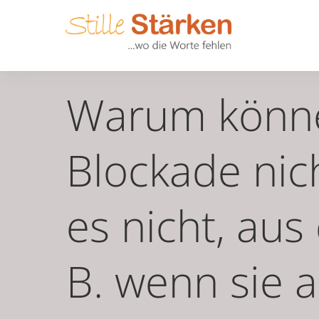
Warum können
Blockade nic
es nicht, au
B. wenn sie a