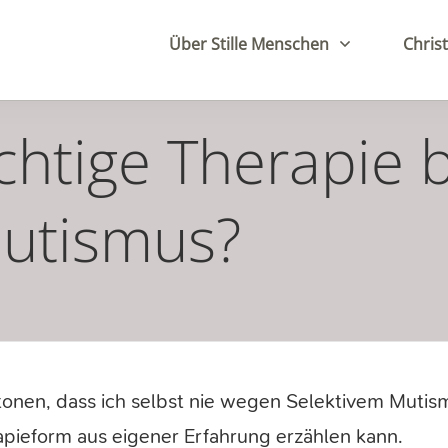
Über Stille Menschen
Christ
ichtige Therapie 
Mutismus?
nen, dass ich selbst nie wegen Selektivem Mutism
apieform aus eigener Erfahrung erzählen kann.