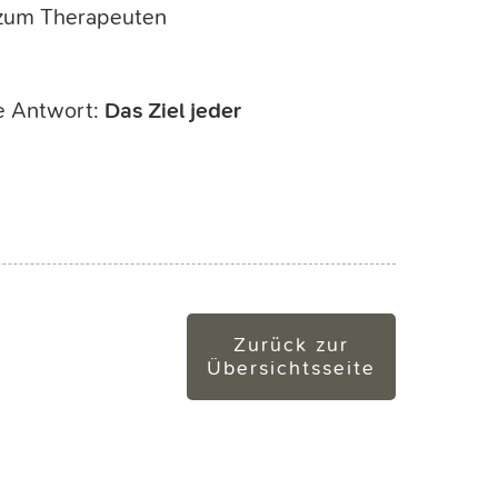
 zum Therapeuten
ne Antwort:
Das Ziel jeder
Zurück zur
Übersichtsseite