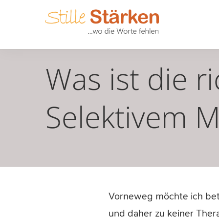
Was ist die r
Selektivem 
Vorneweg möchte ich beto
und daher zu keiner Ther