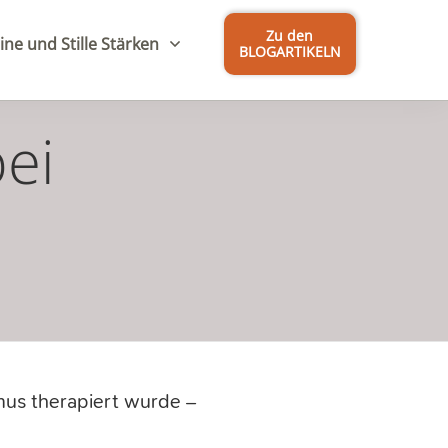
Zu den
ine und Stille Stärken
BLOGARTIKELN
bei
us therapiert wurde –