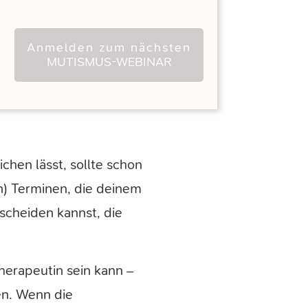
Anmelden zum nächsten
MUTISMUS-WEBINAR
ichen lässt, sollte schon
en) Terminen, die deinem
scheiden kannst, die
herapeutin sein kann –
en. Wenn die