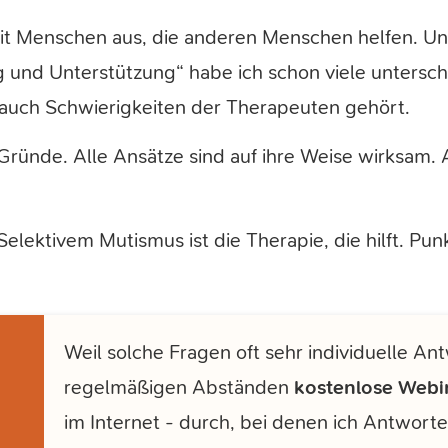
it Menschen aus, die anderen Menschen helfen. U
ng und Unterstützung“ habe ich schon viele untersch
uch Schwierigkeiten der Therapeuten gehört.
Gründe. Alle Ansätze sind auf ihre Weise wirksam. 
elektivem Mutismus ist die Therapie, die hilft. Punk
Weil solche Fragen oft sehr individuelle Ant
regelmäßigen Abständen
kostenlose Webi
im Internet - durch, bei denen ich Antwo