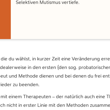
Selektiven Mutismus vertiefe.
 die du wählst, in kurzer Zeit eine Veränderung erre
 – idealerweise in den ersten (den sog. probatorisch
ut und Methode dienen und bei denen du frei ent
ieder zu beenden.
it einem Therapeuten – der natürlich auch eine T
mich nicht in erster Linie mit den Methoden zusamm