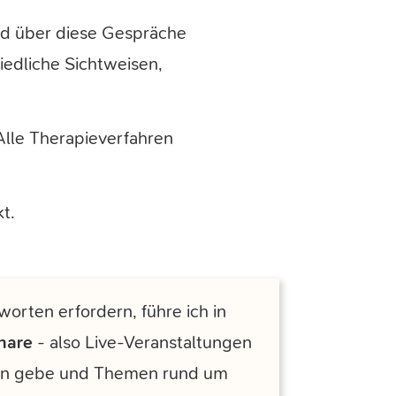
nd über diese Gespräche
iedliche Sichtweisen,
Alle Therapieverfahren
t.
worten erfordern, führe ich in
nare
- also Live-Veranstaltungen
rten gebe und Themen rund um