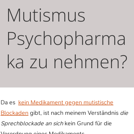
Mutismus
Psychopharma
ka zu nehmen?
Da es
kein Medikament gegen mutistische
Blockaden
gibt, ist nach meinem Verständnis
die
Sprechblockade an sich
kein Grund für die
Verordnung eines Medikaments.