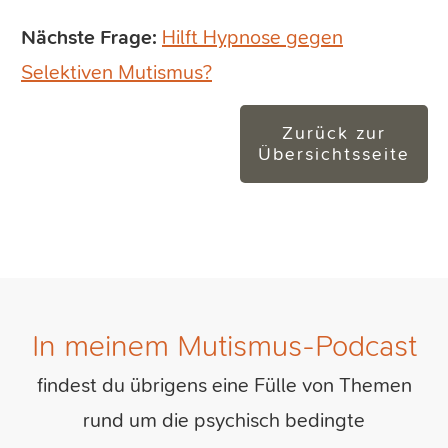
Nächste Frage:
Hilft Hypnose gegen
Selektiven Mutismus?
Zurück zur
Übersichtsseite
In meinem Mutismus-Podcast
findest du übrigens eine Fülle von Themen
rund um die psychisch bedingte