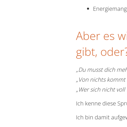
Energiemange
Aber es wi
gibt, oder
„Du musst dich mehr
„Von nichts kommt n
„Wer sich nicht voll 
Ich kenne diese Sprü
Ich bin damit aufg