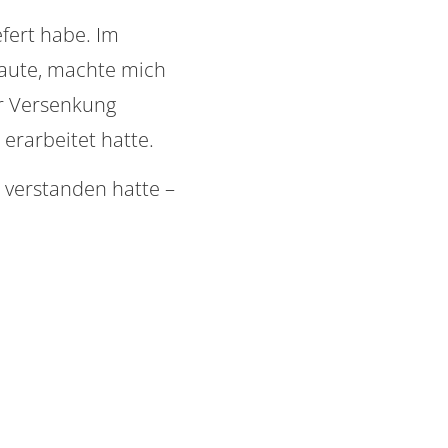
efert habe. Im
haute, machte mich
er Versenkung
erarbeitet hatte.
h verstanden hatte –