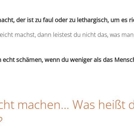
acht, der ist zu faul oder zu lethargisch, um es r
eicht machst, dann leistest du nicht das, was man
ch echt schämen, wenn du weniger als das Mens
eicht machen… Was heißt 
?