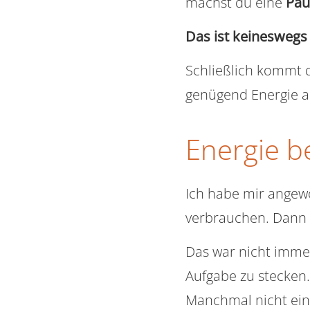
machst du eine
Pau
Das ist keineswegs 
Schließlich kommt 
genügend Energie a
Energie b
Ich habe mir angewö
verbrauchen. Dann m
Das war nicht imme
Aufgabe zu stecken.
Manchmal nicht ei