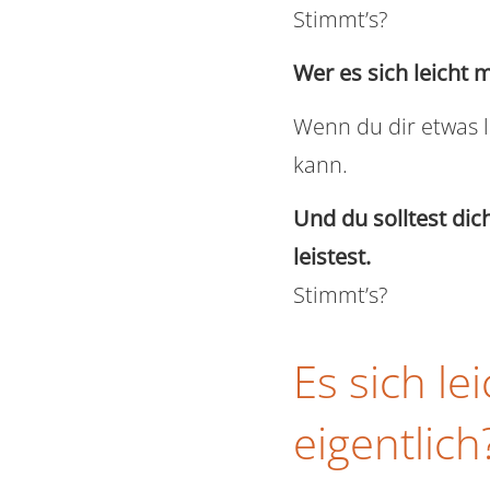
Stimmt’s?
Wer es sich leicht m
Wenn du dir etwas l
kann.
Und du solltest di
leistest.
Stimmt’s?
Es sich l
eigentlich