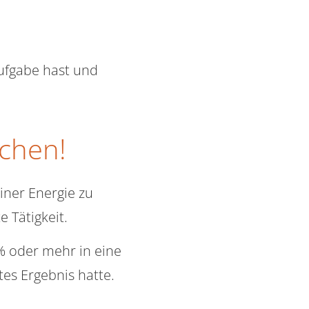
ufgabe hast und
achen!
iner Energie zu
 Tätigkeit.
% oder mehr in eine
tes Ergebnis hatte.