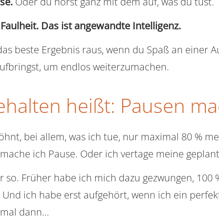
se.
Oder du hörst ganz mit dem auf, was du tust.
Faulheit. Das ist angewandte Intelligenz.
das beste Ergebnis raus, wenn du Spaß an einer A
ufbringst, um endlos weiterzumachen.
ehalten heißt: Pausen m
hnt, bei allem, was ich tue, nur maximal 80 % me
ache ich Pause. Oder ich vertage meine geplante
r so. Früher habe ich mich dazu gezwungen, 100 
 Und ich habe erst aufgehört, wenn ich ein perfek
nmal dann…