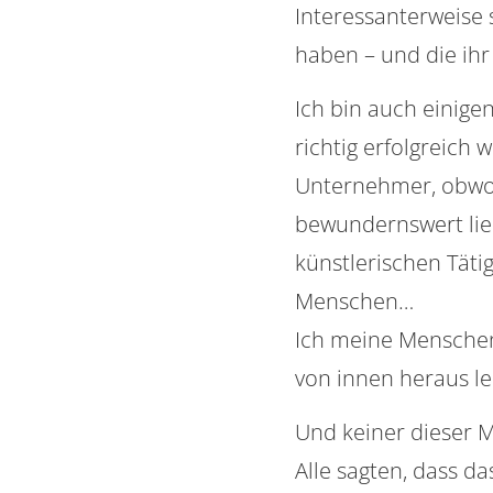
Interessanterweise 
haben – und die ihr
Ich bin auch einige
richtig erfolgreich
Unternehmer, obwoh
bewundernswert lieb
künstlerischen Täti
Menschen…
Ich meine Menschen,
von innen heraus le
Und keiner dieser M
Alle sagten, dass da