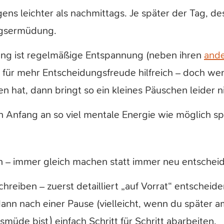
ens leichter als nachmittags. Je später der Tag, de
ngsermüdung.
ung ist regelmäßige Entspannung (neben ihren
ande
h für mehr Entscheidungsfreude hilfreich – doch w
n hat, dann bringt so ein kleines Päuschen leider ni
on Anfang an so viel mentale Energie wie möglich 
n – immer gleich machen statt immer neu entschei
chreiben – zuerst detailliert „auf Vorrat“ entscheid
dann nach einer Pause (vielleicht, wenn du später 
müde bist) einfach Schritt für Schritt abarbeiten.