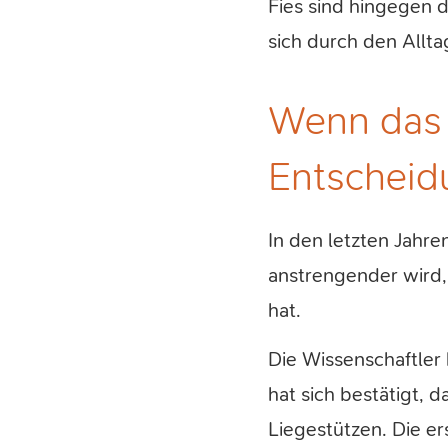
Fies sind hingegen 
sich durch den Allta
Wenn das 
Entschei
In den letzten Jahr
anstrengender wird,
hat.
Die Wissenschaftler
hat sich bestätigt, 
Liegestützen. Die er