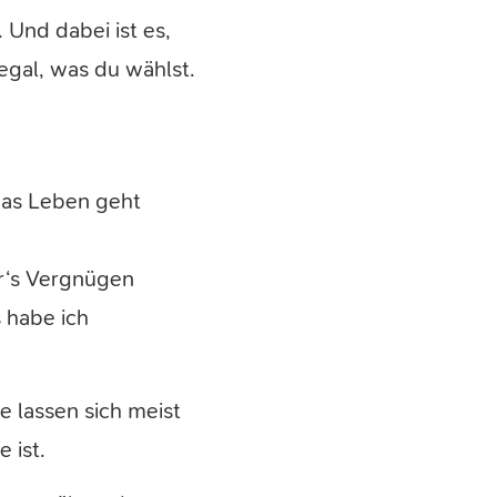
 Und dabei ist es,
egal, was du wählst.
das Leben geht
ür‘s Vergnügen
s habe ich
 lassen sich meist
 ist.