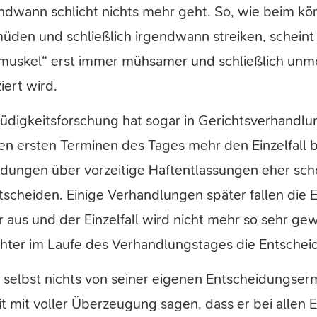
endwann schlicht nichts mehr geht. So, wie beim k
üden und schließlich irgendwann streiken, scheint A
muskel“ erst immer mühsamer und schließlich unm
ert wird.
digkeitsforschung hat sogar in Gerichtsverhandl
 den ersten Terminen des Tages mehr den Einzelfall
eidungen über vorzeitige Haftentlassungen eher sc
scheiden. Einige Verhandlungen später fallen die
r aus und der Einzelfall wird nicht mehr so sehr g
hter im Laufe des Verhandlungstages die Entschei
selbst nichts von seiner eigenen Entscheidungse
it mit voller Überzeugung sagen, dass er bei allen