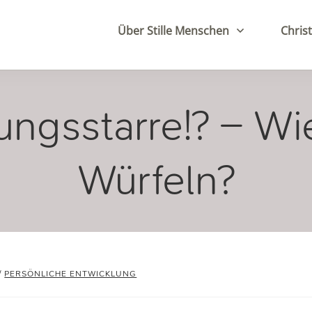
Über Stille Menschen
Christ
ngsstarre!? – Wi
Würfeln?
/
PERSÖNLICHE ENTWICKLUNG