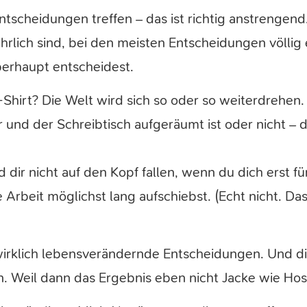
scheidungen treffen – das ist richtig anstrengend.
rlich sind, bei den meisten Entscheidungen völlig 
erhaupt entscheidest.
Shirt? Die Welt wird sich so oder so weiterdrehen.
 und der Schreibtisch aufgeräumt ist oder nicht – 
dir nicht auf den Kopf fallen, wenn du dich erst f
 Arbeit möglichst lang aufschiebst. (Echt nicht. Da
wirklich lebensverändernde Entscheidungen. Und die
fen. Weil dann das Ergebnis eben nicht Jacke wie Hose