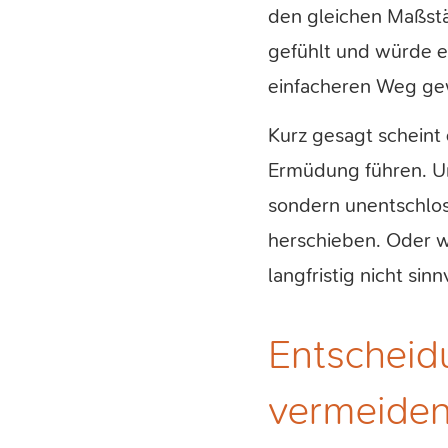
den gleichen Maßstä
gefühlt und würde e
einfacheren Weg gew
Kurz gesagt scheint 
Ermüdung führen. Un
sondern unentschlos
herschieben. Oder w
langfristig nicht sinnv
Entscheidu
vermeide