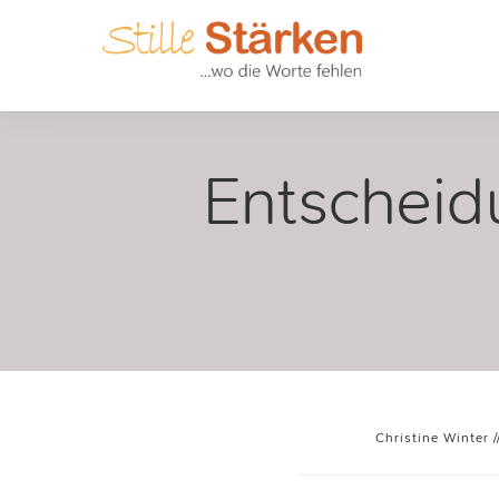
Entscheidu
Christine Winter
/