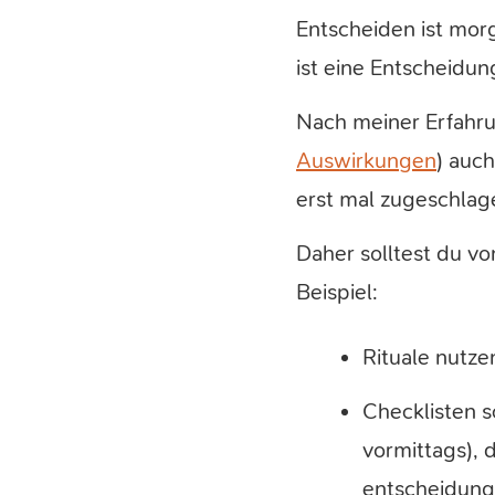
Entscheiden ist morg
ist eine Entscheidu
Nach meiner Erfahr
Auswirkungen
) auc
erst mal zugeschlage
Daher solltest du v
Beispiel:
Rituale nutze
Checklisten s
vormittags), 
entscheidungs