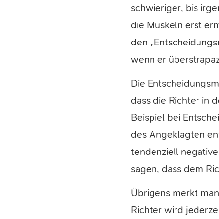
schwieriger, bis irg
die Muskeln erst erm
den „Entscheidungs
wenn er überstrapazi
Die Entscheidungsmü
dass die Richter in
Beispiel bei Entsch
des Angeklagten ent
tendenziell negative
sagen, dass dem Ric
Übrigens merkt man 
Richter wird jederze