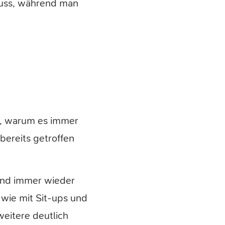
muss, während man
ja, warum es immer
bereits getroffen
 und immer wieder
 wie mit Sit-ups und
weitere deutlich