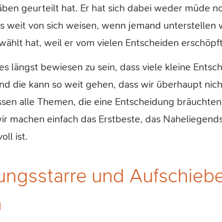
ben geurteilt hat. Er hat sich dabei weder müde n
s weit von sich weisen, wenn jemand unterstellen 
ählt hat, weil er vom vielen Entscheiden erschöpft
es längst bewiesen zu sein, dass viele kleine Ents
d die kann so weit gehen, dass wir überhaupt nic
sen alle Themen, die eine Entscheidung bräuchten,
ir machen einfach das Erstbeste, das Naheliegends
oll ist.
ngsstarre und Aufschieber
n