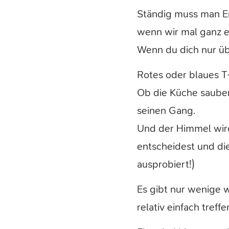
Ständig muss man Ent
wenn wir mal ganz eh
Wenn du dich nur üb
Rotes oder blaues T-
Ob die Küche sauber
seinen Gang.
Und der Himmel wird 
entscheidest und die
ausprobiert!)
Es gibt nur wenige 
relativ einfach tref