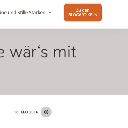
Zu den
ine und Stille Stärken
BLOGARTIKELN
e wär‘s mit
16. MAI 2016