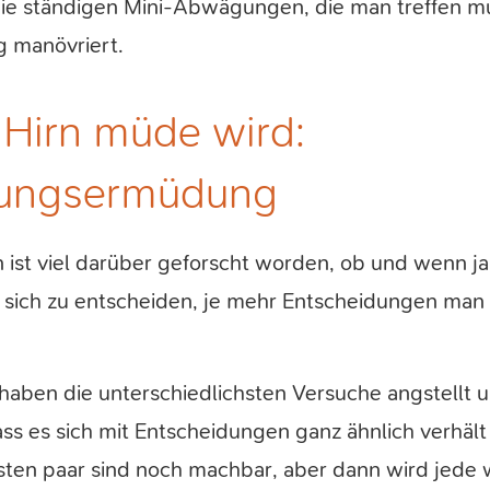
die ständigen Mini-Abwägungen, die man treffen 
g manövriert.
Hirn müde wird:
dungsermüdung
en ist viel darüber geforscht worden, ob und wenn 
 sich zu entscheiden, je mehr Entscheidungen man 
 haben die unterschiedlichsten Versuche angstellt
dass es sich mit Entscheidungen ganz ähnlich verhält
sten paar sind noch machbar, aber dann wird jede 