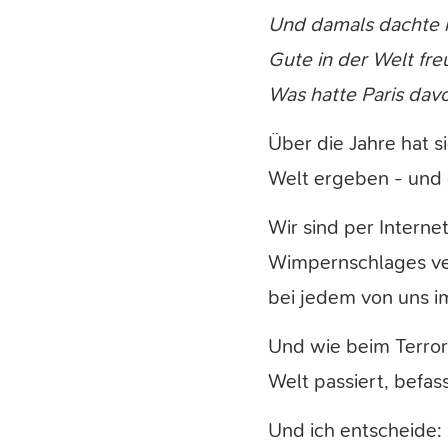
Und damals dachte ic
Gute in der Welt fre
Was hatte Paris davo
Über die Jahre hat 
Welt ergeben - und d
Wir sind per Interne
Wimpernschlages ver
bei jedem von uns 
Und wie beim Terror 
Welt passiert, befas
Und ich entscheide: 