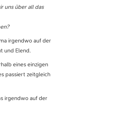
r uns über all das
ben?
ema irgendwo auf der
ut und Elend.
halb eines einzigen
 passiert zeitgleich
as irgendwo auf der