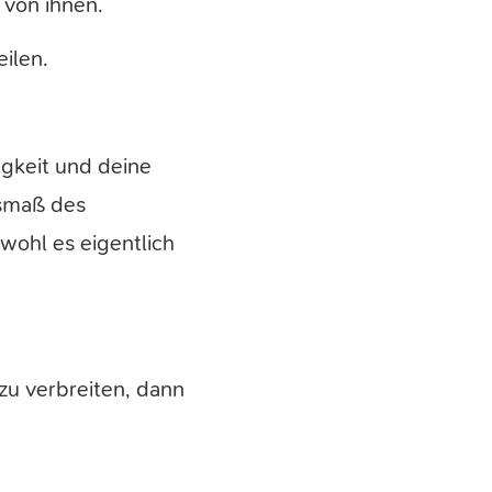
 von ihnen.
eilen.
igkeit und deine
usmaß des
wohl es eigentlich
zu verbreiten, dann