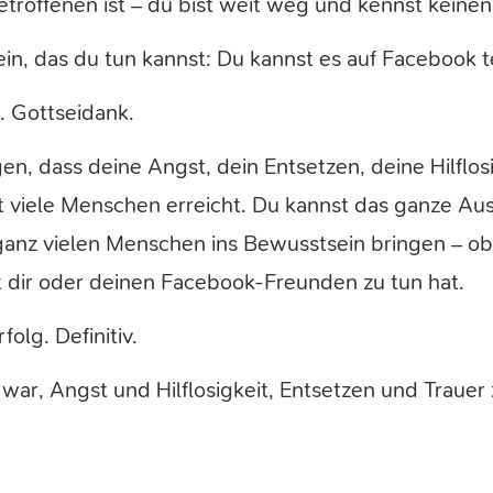
etroffenen ist – du bist weit weg und kennst keinen
 ein, das du tun kannst: Du kannst es auf Facebook t
. Gottseidank.
en, dass deine Angst, dein Entsetzen, deine Hilflos
st viele Menschen erreicht. Du kannst das ganze A
ganz vielen Menschen ins Bewusstsein bringen – ob
t dir oder deinen Facebook-Freunden zu tun hat.
olg. Definitiv.
ar, Angst und Hilflosigkeit, Entsetzen und Trauer 