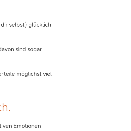
dir selbst) glücklich
davon sind sogar
rteile möglichst viel
ch.
itiven Emotionen