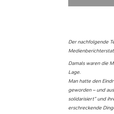
Der nachfolgende Te
Medienberichterstat
Damals waren die M
Lage.
Man hatte den Eindr
geworden – und aus 
solidarisiert“ und i
erschreckende Dinge