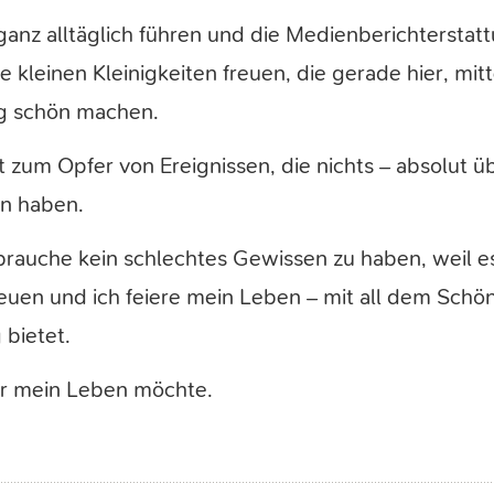
ganz alltäglich führen und die Medienberichterstatt
ie kleinen Kleinigkeiten freuen, die gerade hier, mi
g schön machen.
 zum Opfer von Ereignissen, die nichts – absolut ü
n haben.
brauche kein schlechtes Gewissen zu haben, weil es
euen und ich feiere mein Leben – mit all dem Schö
 bietet.
für mein Leben möchte.