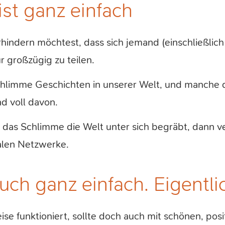
st ganz einfach
hindern möchtest, dass sich jemand (einschließlich 
r großzügig zu teilen.
hlimme Geschichten in unserer Welt, und manche 
d voll davon.
 das Schlimme die Welt unter sich begräbt, dann ve
alen Netzwerke.
auch ganz einfach. Eigentli
se funktioniert, sollte doch auch mit schönen, pos