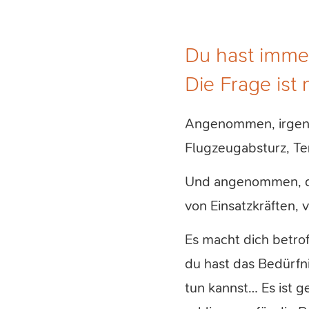
Du hast immer
Die Frage ist 
Angenommen, irgend
Flugzeugabsturz, Te
Und angenommen, du 
von Einsatzkräften,
Es macht dich betrof
du hast das Bedürfni
tun kannst… Es ist 