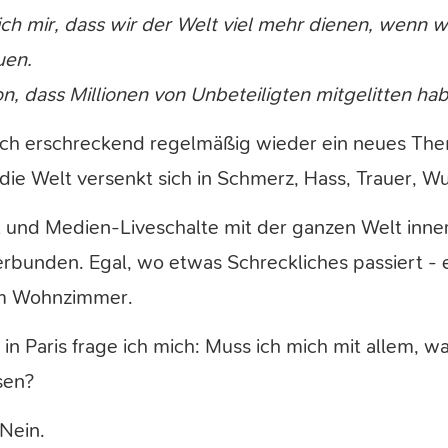
h mir, dass wir der Welt viel mehr dienen, wenn wi
uen.
n, dass Millionen von Unbeteiligten mitgelitten ha
sich erschreckend regelmäßig wieder ein neues Th
ie Welt versenkt sich in Schmerz, Hass, Trauer, W
t und Medien-Liveschalte mit der ganzen Welt inner
bunden. Egal, wo etwas Schreckliches passiert - es
im Wohnzimmer.
in Paris frage ich mich: Muss ich mich mit allem, w
sen?
Nein.