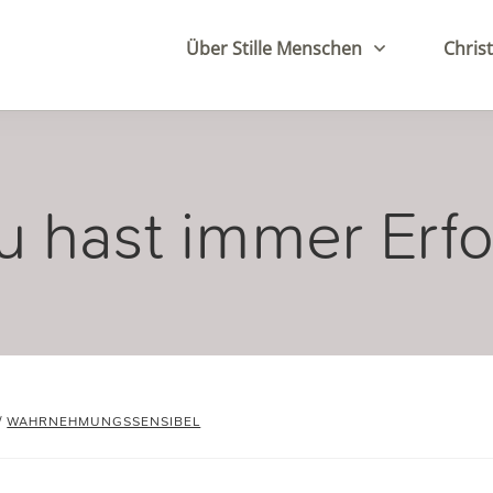
Über Stille Menschen
Christ
u hast immer Erfo
/
WAHRNEHMUNGSSENSIBEL