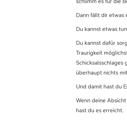
schlimm es für die B
Dann fällt dir etwas
Du kannst etwas tun
Du kannst dafür sorg
Traurigkeit möglich
Schicksalsschlages 
überhaupt nichts mi
Und damit hast du Erf
Wenn deine Absicht w
hast du es erreicht.