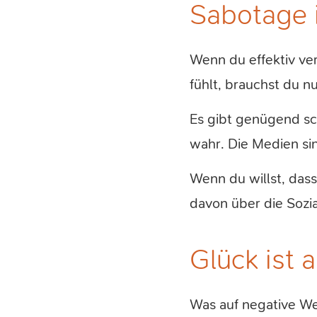
Sabotage i
Wenn du effektiv ver
fühlt, brauchst du nu
Es gibt genügend sc
wahr. Die Medien sin
Wenn du willst, dass
davon über die Sozi
Glück ist 
Was auf negative Wei