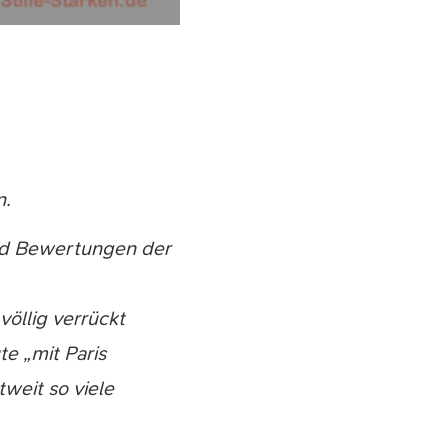
n.
nd Bewertungen der
öllig verrückt
e „mit Paris
tweit so viele