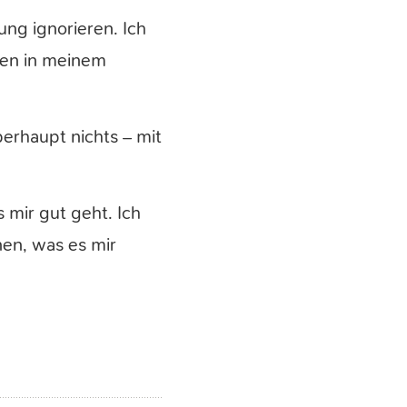
ung ignorieren. Ich
tten in meinem
berhaupt nichts – mit
 mir gut geht. Ich
nen, was es mir