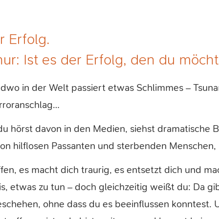
 Erfolg.
nur: Ist es der Erfolg, den du möch
wo in der Welt passiert etwas Schlimmes – Tsuna
rroranschlag…
hörst davon in den Medien, siehst dramatische B
 von hilflosen Passanten und sterbenden Menschen,
fen, es macht dich traurig, es entsetzt dich und ma
s, etwas zu tun – doch gleichzeitig weißt du: Da gi
geschehen, ohne dass du es beeinflussen konntest. 